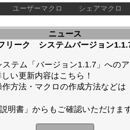
ユーザーマクロ
シェアマクロ
ニュース
ケードフリーク システムバージョン1.1
テム「バージョン1.1.7」へのアップ
詳しい更新内容は
こちら！
操作方法・マクロの作成方法などは
説明書」
からもご確認いただけま