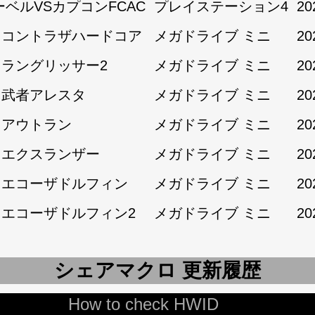
ーベルVSカプコンFCAC
プレイステーション4
20
1:コントラザハードコア
メガドライブ ミニ
20
1:ラングリッサー2
メガドライブ ミニ
20
1:武者アレスタ
メガドライブ ミニ
20
2:アウトラン
メガドライブ ミニ
20
2:エクスランザー
メガドライブ ミニ
20
2:エコーザドルフィン
メガドライブ ミニ
20
2:エコーザドルフィン2
メガドライブ ミニ
20
シェアマクロ 更新履歴
How to check HWID