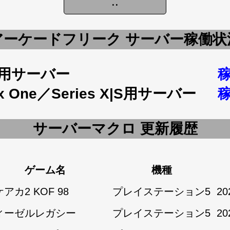
アーケードフリーク サーバー稼働状
5用サーバー
x One／Series X|S用サーバー
サーバーマクロ 更新履歴
ゲーム名
機種
アカ2 KOF 98
プレイステーション5
20
ィーゼルレガシー
プレイステーション5
20