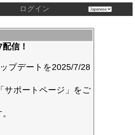
ログイン
.7配信！
デートを2025/7/28
「サポートページ」
をご
す。