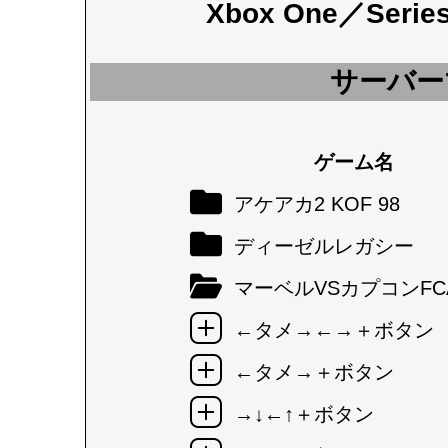
Xbox One／Seri
サーバー
ゲーム名
アケアカ2 KOF 98
ディーゼルレガシー
マーベルVSカプコンFC
←タメ→←→＋ボタン
←タメ→＋ボタン
→↓←↑＋ボタン