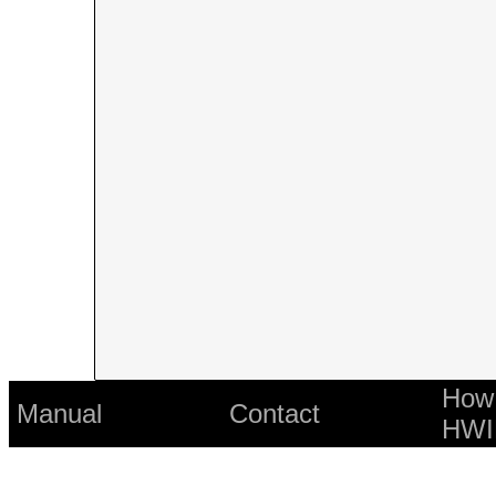
How 
Manual
Contact
HWI