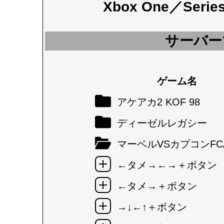
Xbox One／Seri
サーバー
ゲーム名
アケアカ2 KOF 98
ディーゼルレガシー
マーベルVSカプコンFC
←タメ→←→＋ボタン
←タメ→＋ボタン
→↓←↑＋ボタン