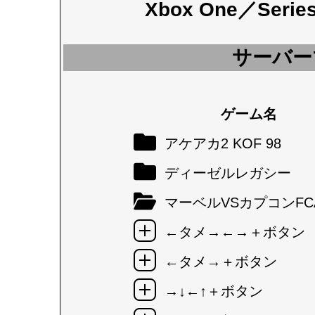
Xbox One／Seri
サーバー
ゲーム名
アケアカ2 KOF 98
ディーゼルレガシー
マーベルVSカプコンFC
←タメ→←→＋ボタン
←タメ→＋ボタン
→↓←↑＋ボタン