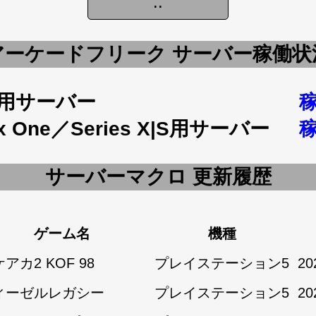
アーケードフリーク サーバー稼働状
5用サーバー
x One／Series X|S用サーバー
サーバーマクロ 更新履歴
ゲーム名
機種
アカ2 KOF 98
プレイステーション5
20
ィーゼルレガシー
プレイステーション5
20