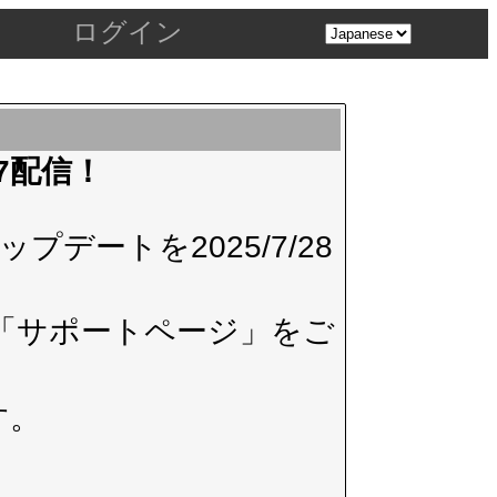
ログイン
.7配信！
デートを2025/7/28
「サポートページ」
をご
す。