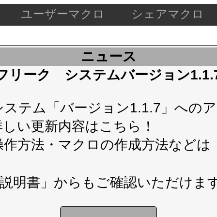
ユーザーマクロ
シェアマクロ
ニュース
ケードフリーク システムバージョン1.1
テム「バージョン1.1.7」へのアップ
詳しい更新内容は
こちら！
操作方法・マクロの作成方法などは
説明書」
からもご確認いただけま