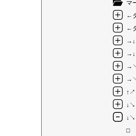
マ
←
←
→
→
→
→
↑
↓
↓
□