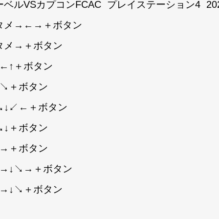
ーベルVSカプコンFCAC
プレイステーション4
20
タメ→←→＋ボタン
タメ→＋ボタン
↓←↑＋ボタン
↓↘＋ボタン
↘↓↙←＋ボタン
↘↓＋ボタン
↗→＋ボタン
↘→↓↘→＋ボタン
↘→↓↘＋ボタン