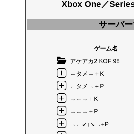
Xbox One／Seri
サーバー
ゲーム名
アケアカ2 KOF 98
←タメ→＋K
←タメ→＋P
→←→＋K
→←→＋P
→←↙↓↘→+P