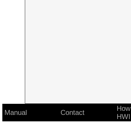
How 
Manual
Contact
HWI