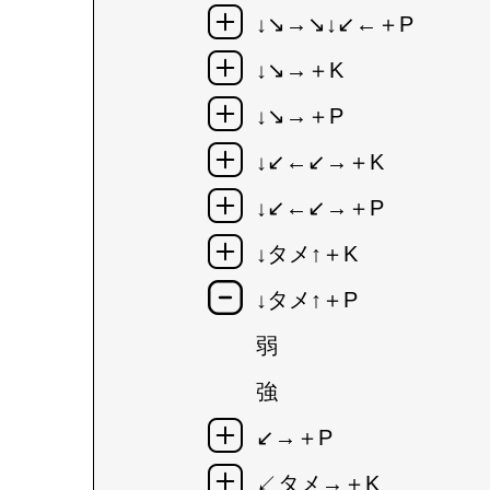
↓↘→↘↓↙←＋P
↓↘→＋K
↓↘→＋P
↓↙←↙→＋K
↓↙←↙→＋P
↓タメ↑＋K
↓タメ↑＋P
弱
強
↙→＋P
↙タメ→＋K