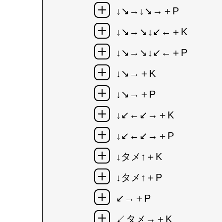
↓↘→↓↘→＋P
↓↘→↘↓↙←＋K
↓↘→↘↓↙←＋P
↓↘→＋K
↓↘→＋P
↓↙←↙→＋K
↓↙←↙→＋P
↓タメ↑＋K
↓タメ↑＋P
↙→＋P
↙タメ→＋K