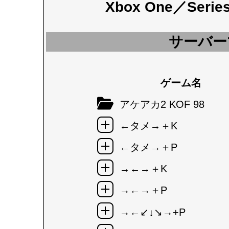
Xbox One／Seri
サーバー
ゲーム名
アケアカ2 KOF 98
←タメ→＋K
←タメ→＋P
→←→＋K
→←→＋P
→←↙↓↘→+P