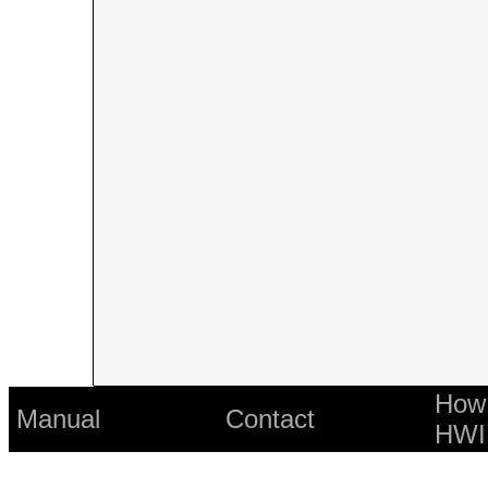
How 
Manual
Contact
HWI