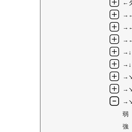
←
→
→
→
→↓
→↓
→
→
→
弱
強