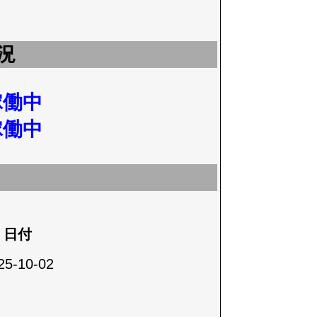
況
稼働中
稼働中
日付
25-10-02