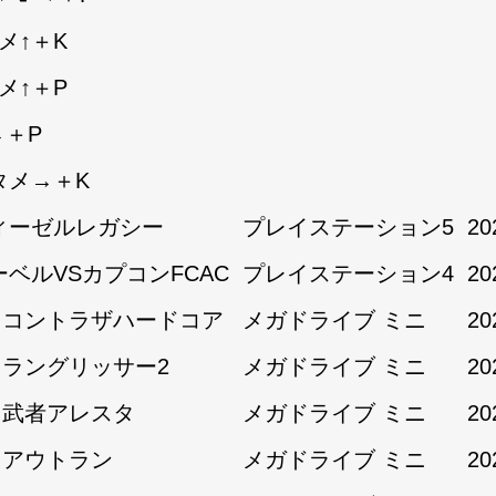
メ↑＋K
メ↑＋P
→＋P
タメ→＋K
ィーゼルレガシー
プレイステーション5
20
ーベルVSカプコンFCAC
プレイステーション4
20
1:コントラザハードコア
メガドライブ ミニ
20
1:ラングリッサー2
メガドライブ ミニ
20
1:武者アレスタ
メガドライブ ミニ
20
2:アウトラン
メガドライブ ミニ
20