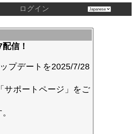
ログイン
.7配信！
デートを2025/7/28
「サポートページ」
をご
す。