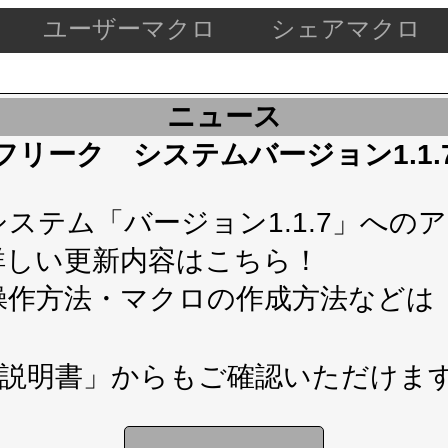
ユーザーマクロ
シェアマクロ
ニュース
ケードフリーク システムバージョン1.1
テム「バージョン1.1.7」へのアップ
詳しい更新内容は
こちら！
操作方法・マクロの作成方法などは
説明書」
からもご確認いただけま