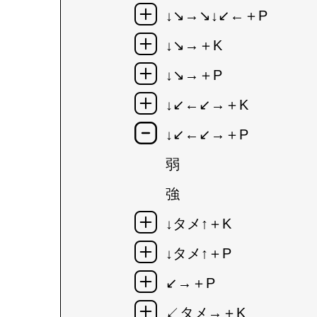
↓↘→↘↓↙←＋P
↓↘→＋K
↓↘→＋P
↓↙←↙→＋K
↓↙←↙→＋P
弱
強
↓タメ↑＋K
↓タメ↑＋P
↙→＋P
↙タメ→＋K