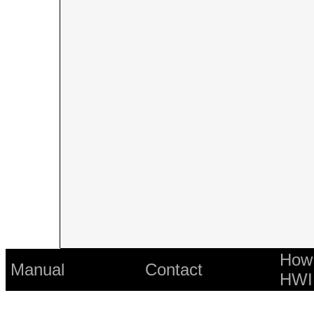
How 
Manual
Contact
HWI