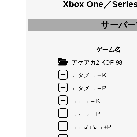
Xbox One／Seri
サーバー
ゲーム名
アケアカ2 KOF 98
←タメ→＋K
←タメ→＋P
→←→＋K
→←→＋P
→←↙↓↘→+P