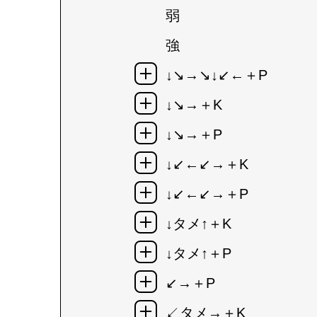
弱
強
↓↘→↘↓↙←＋P
↓↘→＋K
↓↘→＋P
↓↙←↙→＋K
↓↙←↙→＋P
↓タメ↑＋K
↓タメ↑＋P
↙→＋P
↙タメ→＋K