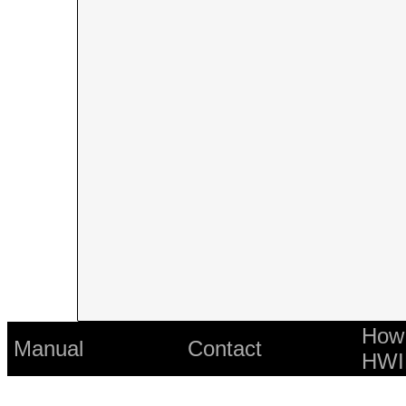
How 
Manual
Contact
HWI