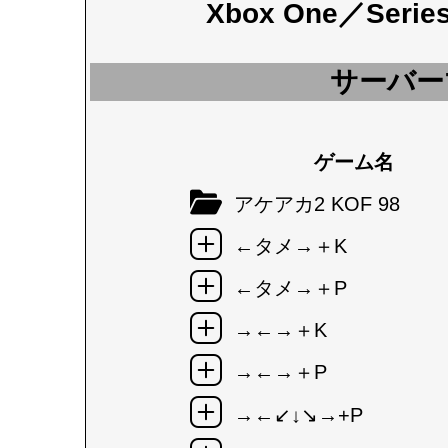
Xbox One／Seri
サーバー
ゲーム名
アケアカ2 KOF 98
←タメ→＋K
←タメ→＋P
→←→＋K
→←→＋P
→←↙↓↘→+P