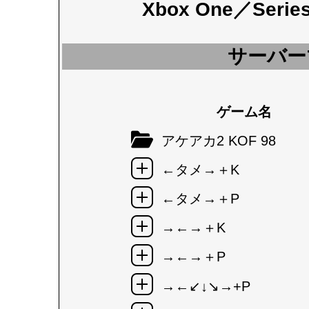
Xbox One／Seri
サーバー
ゲーム名
アケアカ2 KOF 98
←タメ→＋K
←タメ→＋P
→←→＋K
→←→＋P
→←↙↓↘→+P