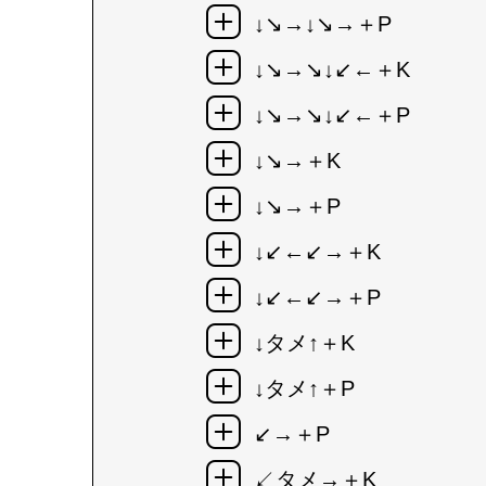
↓↘→↓↘→＋P
↓↘→↘↓↙←＋K
↓↘→↘↓↙←＋P
↓↘→＋K
↓↘→＋P
↓↙←↙→＋K
↓↙←↙→＋P
↓タメ↑＋K
↓タメ↑＋P
↙→＋P
↙タメ→＋K