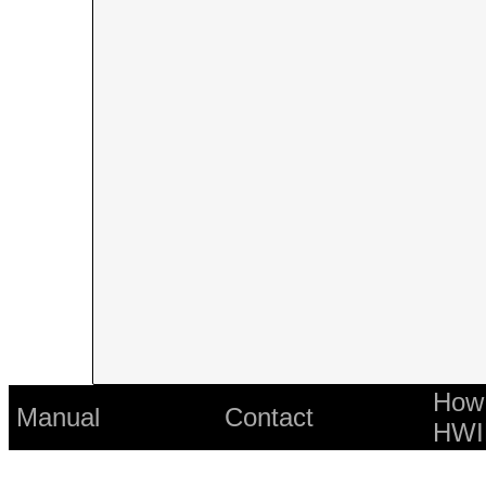
How 
Manual
Contact
HWI