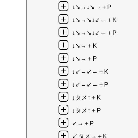
↓↘→↓↘→＋P
↓↘→↘↓↙←＋K
↓↘→↘↓↙←＋P
↓↘→＋K
↓↘→＋P
↓↙←↙→＋K
↓↙←↙→＋P
↓タメ↑＋K
↓タメ↑＋P
↙→＋P
↙タメ→＋K