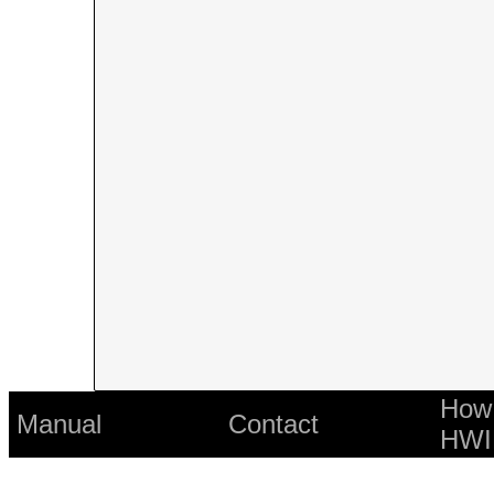
How 
Manual
Contact
HWI