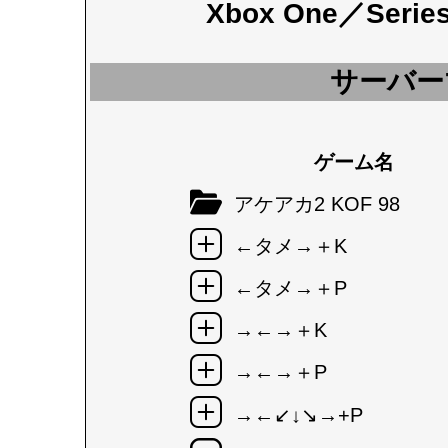
Xbox One／Seri
サーバー
ゲーム名
アケアカ2 KOF 98
←タメ→＋K
←タメ→＋P
→←→＋K
→←→＋P
→←↙↓↘→+P