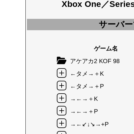
Xbox One／Seri
サーバー
ゲーム名
アケアカ2 KOF 98
←タメ→＋K
←タメ→＋P
→←→＋K
→←→＋P
→←↙↓↘→+P