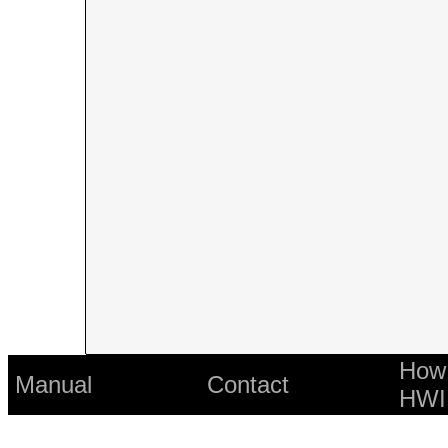
How 
Manual
Contact
HWI