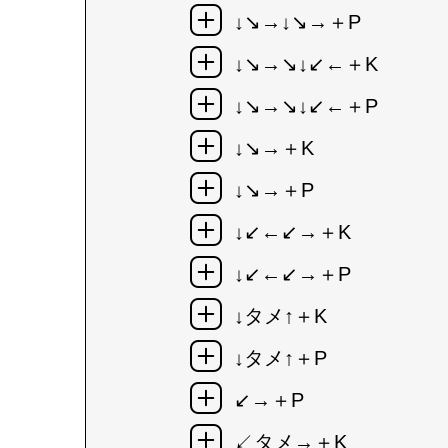
↓↘→↓↘→＋P
↓↘→↘↓↙←＋K
↓↘→↘↓↙←＋P
↓↘→＋K
↓↘→＋P
↓↙←↙→＋K
↓↙←↙→＋P
↓タメ↑＋K
↓タメ↑＋P
↙→＋P
↙タメ→＋K