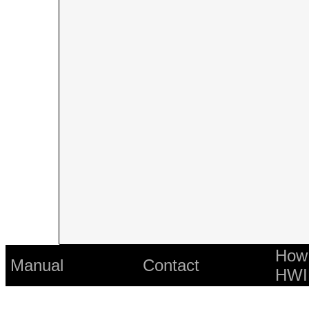
How 
Manual
Contact
HWI