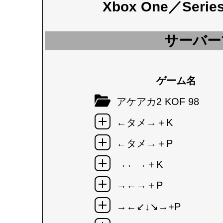
Xbox One／Seri
サーバー
ゲーム名
アケアカ2 KOF 98
←タメ→＋K
←タメ→＋P
→←→＋K
→←→＋P
→←↙↓↘→+P