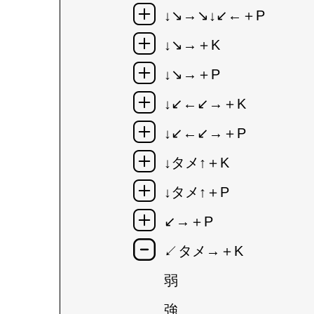
↓↘→↘↓↙←＋P
↓↘→＋K
↓↘→＋P
↓↙←↙→＋K
↓↙←↙→＋P
↓タメ↑＋K
↓タメ↑＋P
↙→＋P
↙タメ→＋K
弱
強