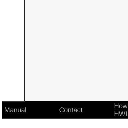
How 
Manual
Contact
HWI