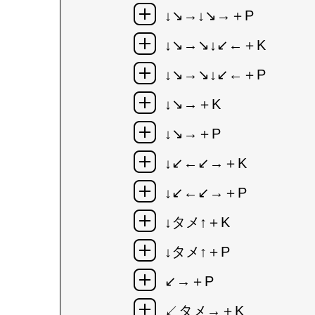
↓↘→↓↘→＋P
↓↘→↘↓↙←＋K
↓↘→↘↓↙←＋P
↓↘→＋K
↓↘→＋P
↓↙←↙→＋K
↓↙←↙→＋P
↓タメ↑＋K
↓タメ↑＋P
↙→＋P
↙タメ→＋K