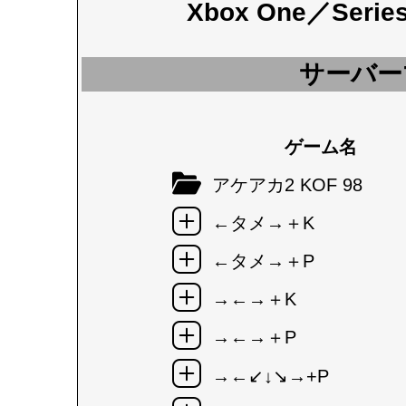
Xbox One／Seri
サーバー
ゲーム名
アケアカ2 KOF 98
←タメ→＋K
←タメ→＋P
→←→＋K
→←→＋P
→←↙↓↘→+P