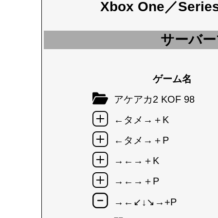
Xbox One／Seri
サーバー
ゲーム名
アケアカ2 KOF 98
←タメ→＋K
←タメ→＋P
→←→＋K
→←→＋P
→←↙↓↘→+P