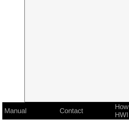
How 
Manual
Contact
HWI