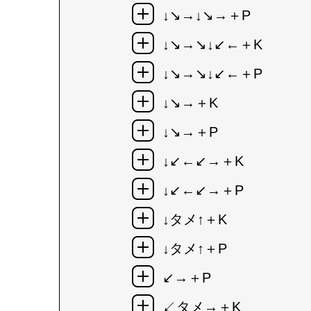
↓↘→↓↘→＋P
↓↘→↘↓↙←＋K
↓↘→↘↓↙←＋P
↓↘→＋K
↓↘→＋P
↓↙←↙→＋K
↓↙←↙→＋P
↓タメ↑＋K
↓タメ↑＋P
↙→＋P
↙タメ→＋K