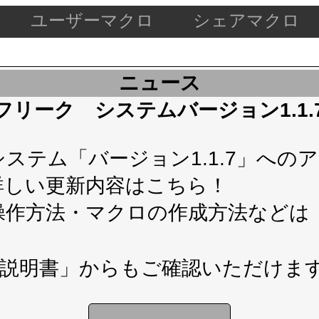
ユーザーマクロ
シェアマクロ
ニュース
ケードフリーク システムバージョン1.1
テム「バージョン1.1.7」へのアップ
詳しい更新内容は
こちら！
操作方法・マクロの作成方法などは
説明書」
からもご確認いただけま