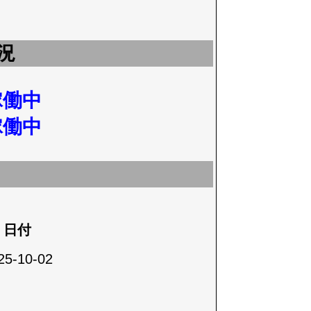
況
稼働中
稼働中
日付
25-10-02