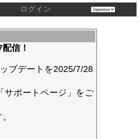
ログイン
.7配信！
デートを2025/7/28
「サポートページ」
をご
す。