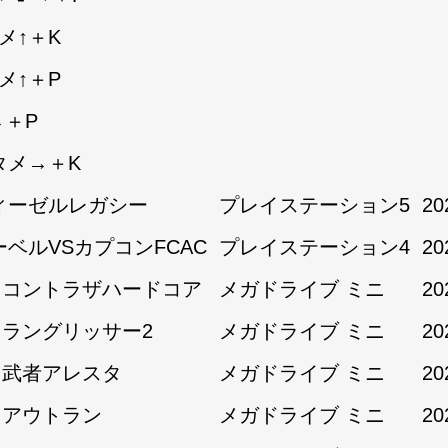
メ↑＋K
メ↑＋P
→＋P
タメ→＋K
ィーゼルレガシー
プレイステーション5
20
ーベルVSカプコンFCAC
プレイステーション4
20
1:コントラザハードコア
メガドライブ ミニ
20
1:ラングリッサー2
メガドライブ ミニ
20
1:武者アレスタ
メガドライブ ミニ
20
2:アウトラン
メガドライブ ミニ
20