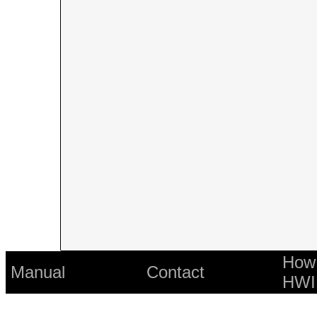
How 
Manual
Contact
HWI