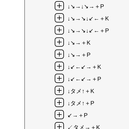
↓↘→↓↘→＋P
↓↘→↘↓↙←＋K
↓↘→↘↓↙←＋P
↓↘→＋K
↓↘→＋P
↓↙←↙→＋K
↓↙←↙→＋P
↓タメ↑＋K
↓タメ↑＋P
↙→＋P
↙タメ→＋K