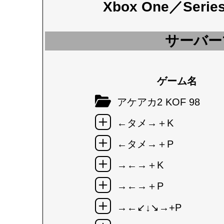
Xbox One／Seri
サーバー
ゲーム名
アケアカ2 KOF 98
←タメ→＋K
←タメ→＋P
→←→＋K
→←→＋P
→←↙↓↘→+P