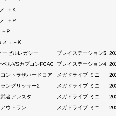
メ↑＋K
メ↑＋P
→＋P
タメ→＋K
ィーゼルレガシー
プレイステーション5
20
ーベルVSカプコンFCAC
プレイステーション4
20
1:コントラザハードコア
メガドライブ ミニ
20
1:ラングリッサー2
メガドライブ ミニ
20
1:武者アレスタ
メガドライブ ミニ
20
2:アウトラン
メガドライブ ミニ
20