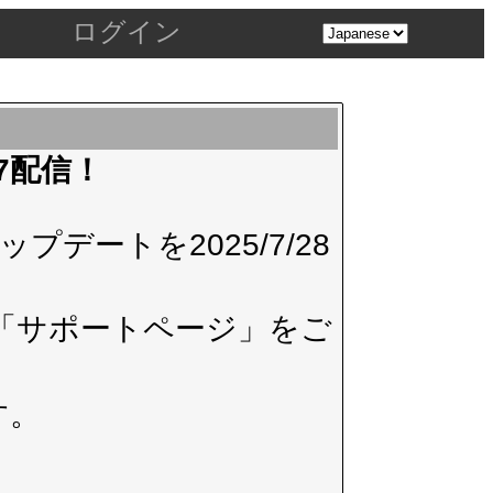
ログイン
.7配信！
デートを2025/7/28
「サポートページ」
をご
す。