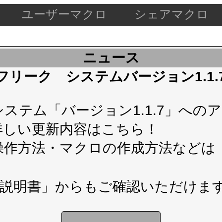
ユーザーマクロ
シェアマクロ
ニュース
ケードフリーク システムバージョン1.1
テム「バージョン1.1.7」へのアップ
詳しい更新内容は
こちら！
操作方法・マクロの作成方法などは
説明書」
からもご確認いただけま