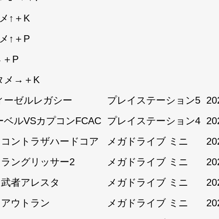
メ↑＋K
メ↑＋P
→＋P
タメ→＋K
ィーゼルレガシー
プレイステーション5
20
ーベルVSカプコンFCAC
プレイステーション4
20
1:コントラザハードコア
メガドライブ ミニ
20
1:ラングリッサー2
メガドライブ ミニ
20
1:武者アレスタ
メガドライブ ミニ
20
2:アウトラン
メガドライブ ミニ
20