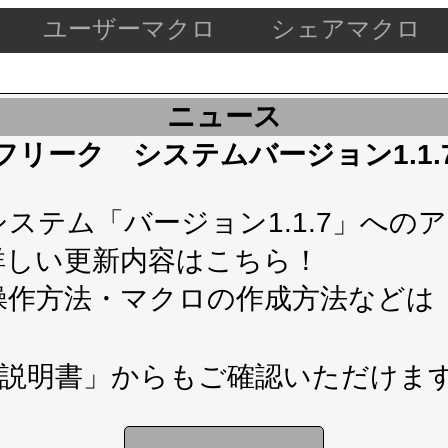
ユーザーマクロ
シェアマクロ
ニュース
ケードフリーク システムバージョン1.1
テム「バージョン1.1.7」へのアップ
詳しい更新内容は
こちら！
操作方法・マクロの作成方法などは
説明書」
からもご確認いただけま