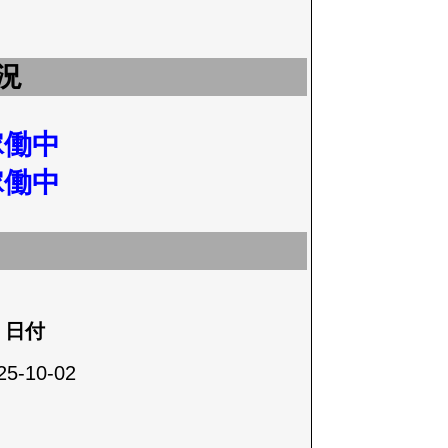
況
稼働中
稼働中
日付
25-10-02