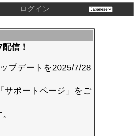
ログイン
.7配信！
デートを2025/7/28
「サポートページ」
をご
す。