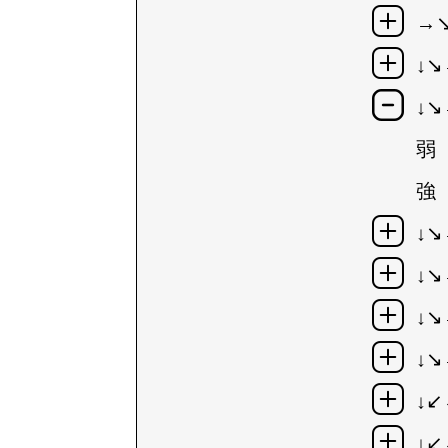
→↘
↓↘
↓↘
弱
強
↓↘
↓↘
↓↘
↓↘
↓
↓