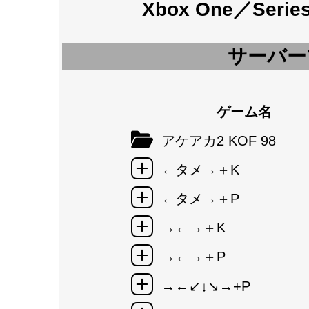
Xbox One／Seri
サーバー
ゲーム名
アケアカ2 KOF 98
←タメ→＋K
←タメ→＋P
→←→＋K
→←→＋P
→←↙↓↘→+P