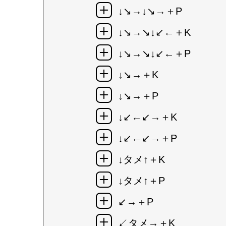
↓↘→↓↘→＋P
↓↘→↘↓↙←＋K
↓↘→↘↓↙←＋P
↓↘→＋K
↓↘→＋P
↓↙←↙→＋K
↓↙←↙→＋P
↓タメ↑＋K
↓タメ↑＋P
↙→＋P
↙タメ→＋K