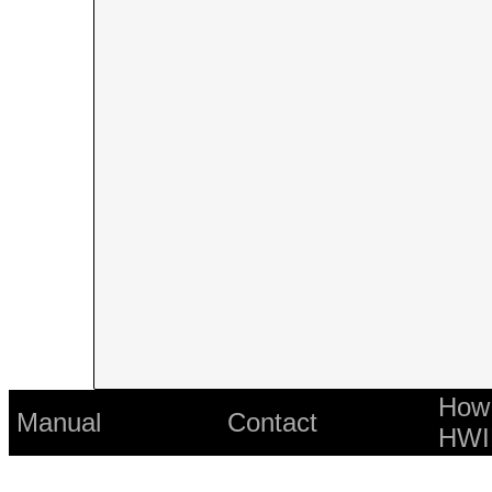
How 
Manual
Contact
HWI