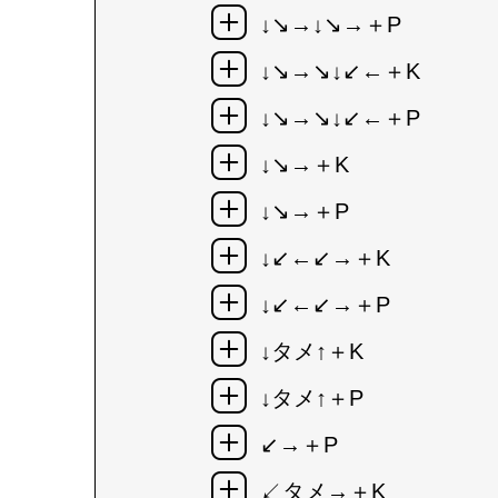
↓↘→↓↘→＋P
↓↘→↘↓↙←＋K
↓↘→↘↓↙←＋P
↓↘→＋K
↓↘→＋P
↓↙←↙→＋K
↓↙←↙→＋P
↓タメ↑＋K
↓タメ↑＋P
↙→＋P
↙タメ→＋K