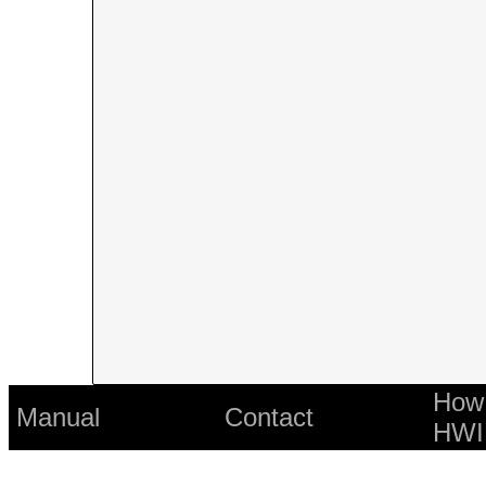
How 
Manual
Contact
HWI