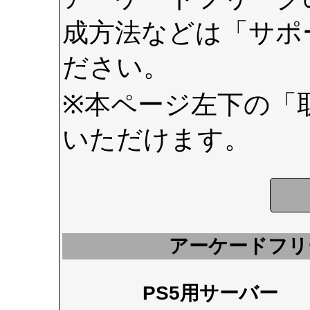
成方法などは
「サポ
ださい。
※本ページ左下の
「
いただけます。
アーケードフリ
PS5用サーバー