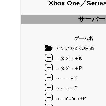
Xbox One／Seri
サーバー
ゲーム名
アケアカ2 KOF 98
←タメ→＋K
←タメ→＋P
→←→＋K
→←→＋P
→←↙↓↘→+P