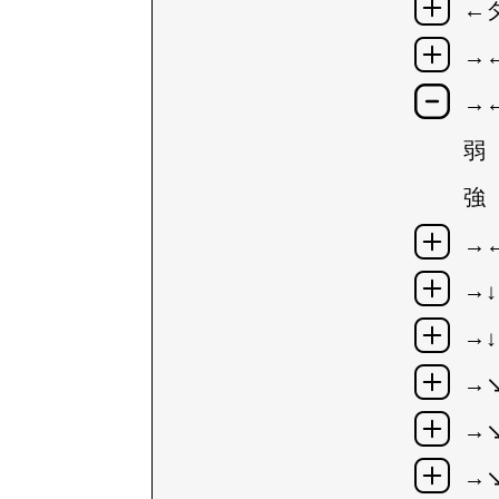
←
→
→
弱
強
→
→↓
→↓
→
→
→