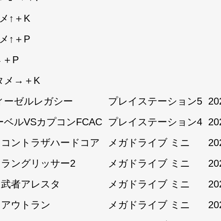
メ↑＋K
メ↑＋P
→＋P
タメ→＋K
ィーゼルレガシー
プレイステーション5
20
ーベルVSカプコンFCAC
プレイステーション4
20
1:コントラザハードコア
メガドライブ ミニ
20
1:ラングリッサー2
メガドライブ ミニ
20
1:武者アレスタ
メガドライブ ミニ
20
2:アウトラン
メガドライブ ミニ
20