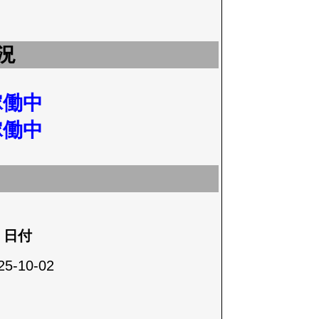
況
稼働中
稼働中
日付
25-10-02