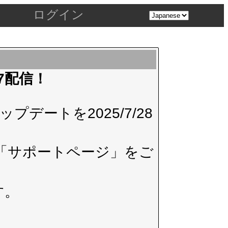
ログイン
.7配信！
デートを2025/7/28
「サポートページ」
をご
す。