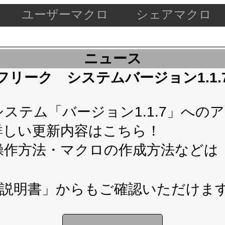
ユーザーマクロ
シェアマクロ
ニュース
ケードフリーク システムバージョン1.1
テム「バージョン1.1.7」へのアップ
詳しい更新内容は
こちら！
操作方法・マクロの作成方法などは
説明書」
からもご確認いただけま