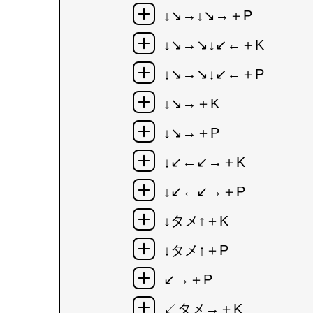
↓↘→↓↘→＋P
↓↘→↘↓↙←＋K
↓↘→↘↓↙←＋P
↓↘→＋K
↓↘→＋P
↓↙←↙→＋K
↓↙←↙→＋P
↓タメ↑＋K
↓タメ↑＋P
↙→＋P
↙タメ→＋K