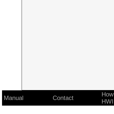
How 
Manual
Contact
HWI