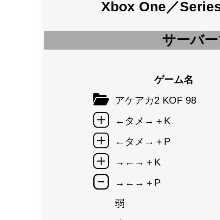
Xbox One／Seri
サーバー
ゲーム名
アケアカ2 KOF 98
←タメ→＋K
←タメ→＋P
→←→＋K
→←→＋P
弱