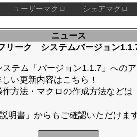
ユーザーマクロ
シェアマクロ
ニュース
ケードフリーク システムバージョン1.1
テム「バージョン1.1.7」へのアップ
詳しい更新内容は
こちら！
操作方法・マクロの作成方法などは
説明書」
からもご確認いただけま