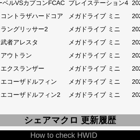
ーベルVSカプコンFCAC
プレイステーション4
20
1:コントラザハードコア
メガドライブ ミニ
20
1:ラングリッサー2
メガドライブ ミニ
20
1:武者アレスタ
メガドライブ ミニ
20
2:アウトラン
メガドライブ ミニ
20
2:エクスランザー
メガドライブ ミニ
20
2:エコーザドルフィン
メガドライブ ミニ
20
2:エコーザドルフィン2
メガドライブ ミニ
20
シェアマクロ 更新履歴
How to check HWID