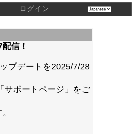
ログイン
.7配信！
デートを2025/7/28
「サポートページ」
をご
す。