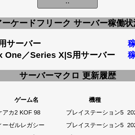
アーケードフリーク サーバー稼働状
5用サーバー
x One／Series X|S用サーバー
サーバーマクロ 更新履歴
ゲーム名
機種
アカ2 KOF 98
プレイステーション5
20
ィーゼルレガシー
プレイステーション5
20