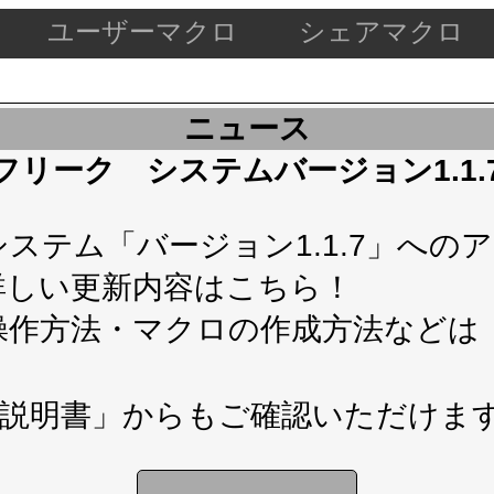
ユーザーマクロ
シェアマクロ
ニュース
ケードフリーク システムバージョン1.1
テム「バージョン1.1.7」へのアップ
詳しい更新内容は
こちら！
操作方法・マクロの作成方法などは
説明書」
からもご確認いただけま