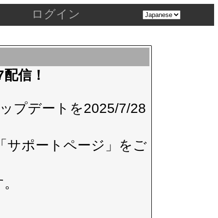
ログイン
.7配信！
デートを2025/7/28
「サポートページ」
をご
す。