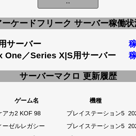
アーケードフリーク サーバー稼働状
5用サーバー
x One／Series X|S用サーバー
サーバーマクロ 更新履歴
ゲーム名
機種
アカ2 KOF 98
プレイステーション5
20
ィーゼルレガシー
プレイステーション5
20