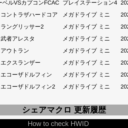
ーベルVSカプコンFCAC
プレイステーション4
20
1:コントラザハードコア
メガドライブ ミニ
20
1:ラングリッサー2
メガドライブ ミニ
20
1:武者アレスタ
メガドライブ ミニ
20
2:アウトラン
メガドライブ ミニ
20
2:エクスランザー
メガドライブ ミニ
20
2:エコーザドルフィン
メガドライブ ミニ
20
2:エコーザドルフィン2
メガドライブ ミニ
20
シェアマクロ 更新履歴
How to check HWID