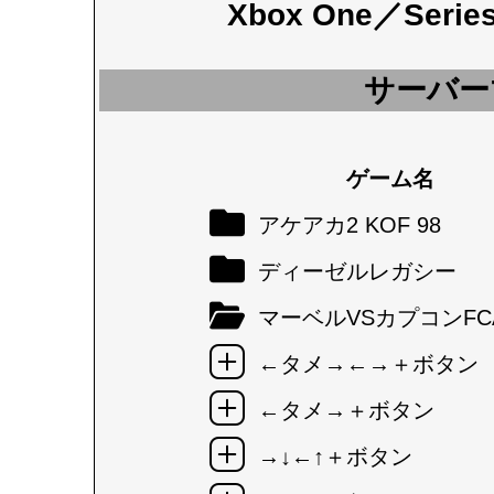
Xbox One／Seri
サーバー
ゲーム名
アケアカ2 KOF 98
ディーゼルレガシー
マーベルVSカプコンFC
←タメ→←→＋ボタン
←タメ→＋ボタン
→↓←↑＋ボタン