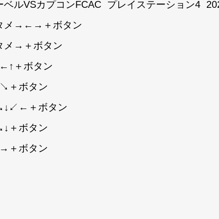
ーベルVSカプコンFCAC
プレイステーション4
20
タメ→←→＋ボタン
タメ→＋ボタン
↓←↑＋ボタン
↓↘＋ボタン
↘↓↙←＋ボタン
↘↓＋ボタン
↗→＋ボタン