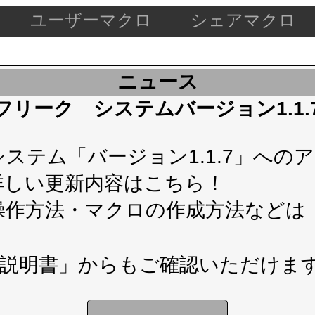
ユーザーマクロ
シェアマクロ
ニュース
ケードフリーク システムバージョン1.1
テム「バージョン1.1.7」へのアップ
詳しい更新内容は
こちら！
操作方法・マクロの作成方法などは
説明書」
からもご確認いただけま