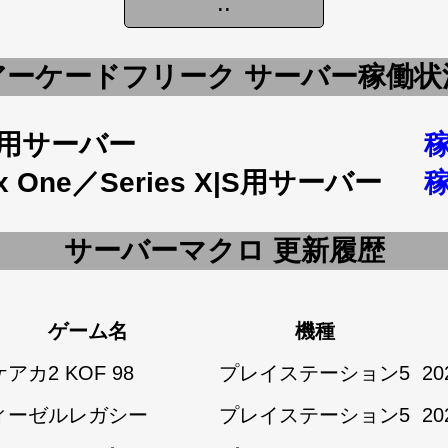
アーケードフリーク サーバー稼働状
5用サーバー
x One／Series X|S用サーバー
サーバーマクロ 更新履歴
ゲーム名
機種
アカ2 KOF 98
プレイステーション5
20
ィーゼルレガシー
プレイステーション5
20