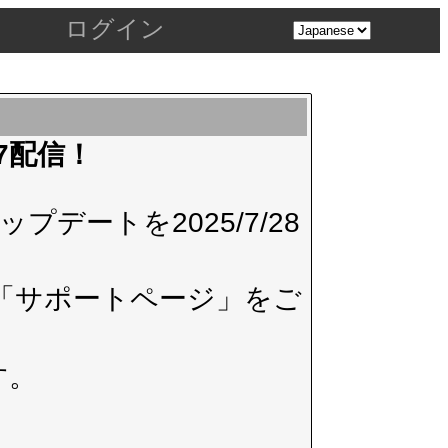
ログイン
.7配信！
デートを2025/7/28
「サポートページ」
をご
す。