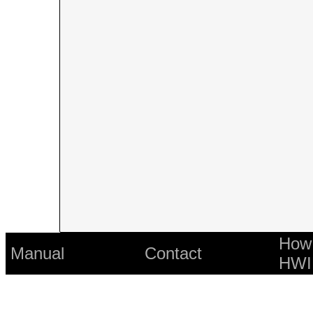
How 
Manual
Contact
HWI