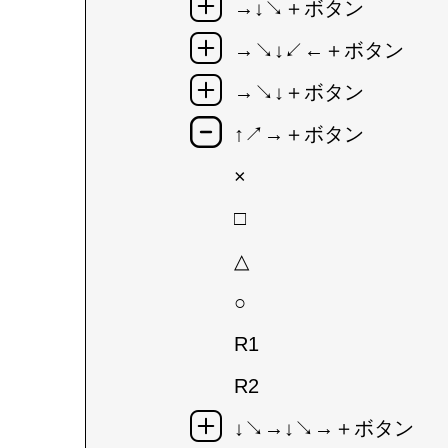
→↓↘＋ボタン
→↘↓↙←＋ボタン
→↘↓＋ボタン
↑↗→＋ボタン
×
□
△
○
R1
R2
↓↘→↓↘→＋ボタン