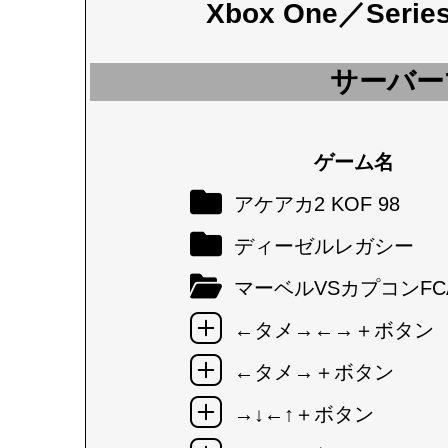
Xbox One／Seri
サーバー
ゲーム名
アケアカ2 KOF 98
ディーゼルレガシー
マーベルVSカプコンFC
←タメ→←→＋ボタン
←タメ→＋ボタン
→↓←↑＋ボタン