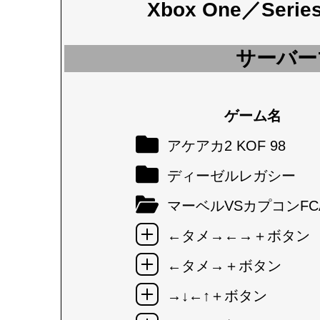
Xbox One／Seri
サーバー
ゲーム名
アケアカ2 KOF 98
ディーゼルレガシー
マーベルVSカプコンFC
←タメ→←→＋ボタン
←タメ→＋ボタン
→↓←↑＋ボタン