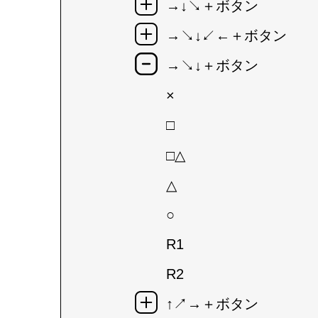
→↓↘＋ボタン
→↘↓↙←＋ボタン
→↘↓＋ボタン
×
□
□△
△
○
R1
R2
↑↗→＋ボタン