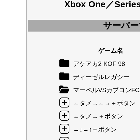
Xbox One／Seri
サーバー
ゲーム名
アケアカ2 KOF 98
ディーゼルレガシー
マーベルVSカプコンFC
←タメ→←→＋ボタン
←タメ→＋ボタン
→↓←↑＋ボタン