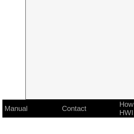
How 
Manual
Contact
HWI