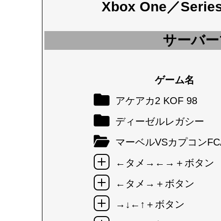
Xbox One／Seri
サーバー
ゲーム名
アケアカ2 KOF 98
ディーゼルレガシー
マーベルVSカプコンFC
←タメ→←→＋ボタン
←タメ→＋ボタン
→↓←↑＋ボタン