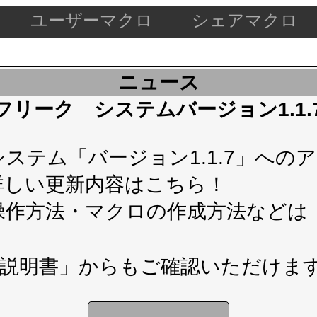
ユーザーマクロ
シェアマクロ
ニュース
ケードフリーク システムバージョン1.1
テム「バージョン1.1.7」へのアップ
詳しい更新内容は
こちら！
操作方法・マクロの作成方法などは
説明書」
からもご確認いただけま