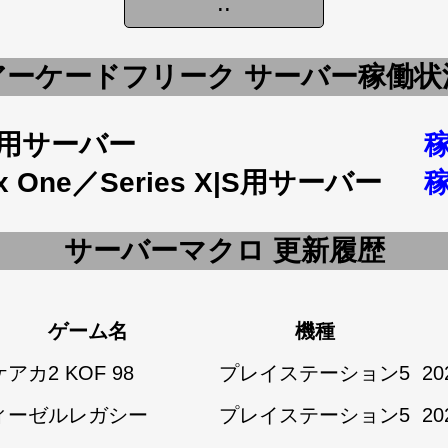
アーケードフリーク サーバー稼働状
5用サーバー
x One／Series X|S用サーバー
サーバーマクロ 更新履歴
ゲーム名
機種
アカ2 KOF 98
プレイステーション5
20
ィーゼルレガシー
プレイステーション5
20