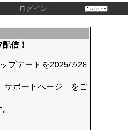
ログイン
.7配信！
デートを2025/7/28
「サポートページ」
をご
す。