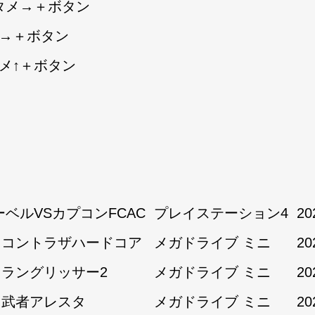
タメ→＋ボタン
↘→＋ボタン
タメ↑＋ボタン
ーベルVSカプコンFCAC
プレイステーション4
20
1:コントラザハードコア
メガドライブ ミニ
20
1:ラングリッサー2
メガドライブ ミニ
20
1:武者アレスタ
メガドライブ ミニ
20