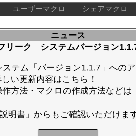
ユーザーマクロ
シェアマクロ
ニュース
ケードフリーク システムバージョン1.1
テム「バージョン1.1.7」へのアップ
詳しい更新内容は
こちら！
操作方法・マクロの作成方法などは
説明書」
からもご確認いただけま