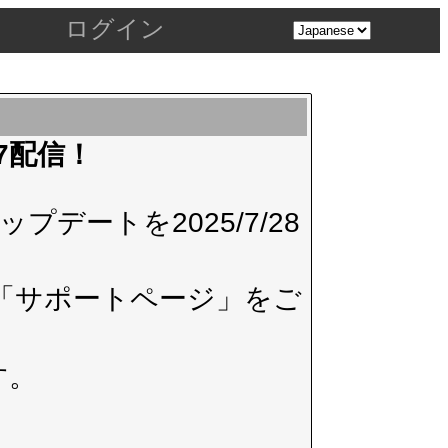
ログイン
.7配信！
デートを2025/7/28
「サポートページ」
をご
す。