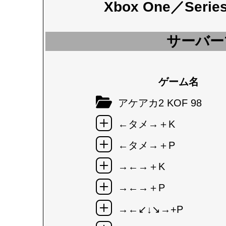
Xbox One／Seri
サーバー
ゲーム名
アケアカ2 KOF 98
←タメ→＋K
←タメ→＋P
→←→＋K
→←→＋P
→←↙↓↘→+P