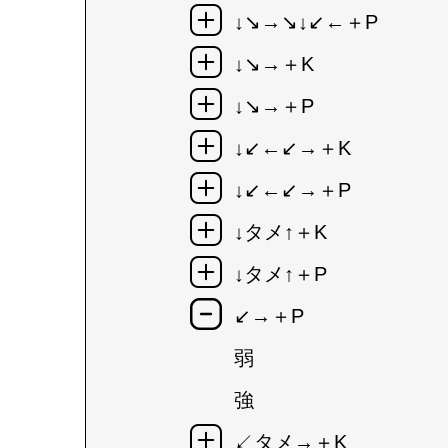
↓↘→↘↓↙←＋P
↓↘→＋K
↓↘→＋P
↓↙←↙→＋K
↓↙←↙→＋P
↓タメ↑＋K
↓タメ↑＋P
↙→＋P
弱
強
↙タメ→＋K