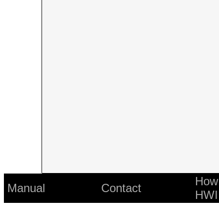
How 
Manual
Contact
HWI