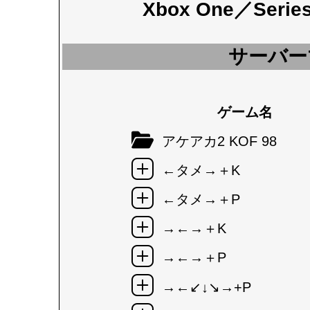
Xbox One／Seri
サーバー
ゲーム名
アケアカ2 KOF 98
←タメ→＋K
←タメ→＋P
→←→＋K
→←→＋P
→←↙↓↘→+P