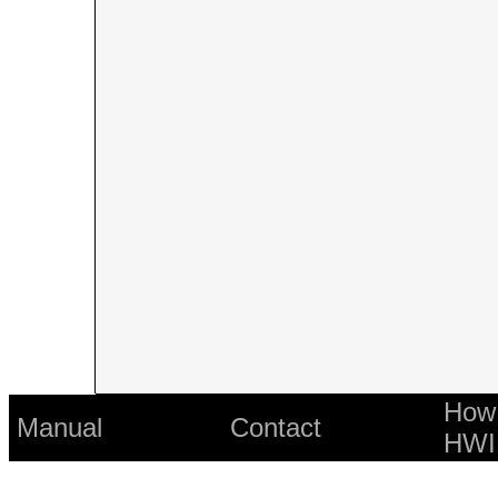
How 
Manual
Contact
HWI