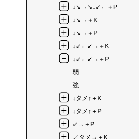
↓↘→↘↓↙←＋P
↓↘→＋K
↓↘→＋P
↓↙←↙→＋K
↓↙←↙→＋P
弱
強
↓タメ↑＋K
↓タメ↑＋P
↙→＋P
↙タメ→＋K