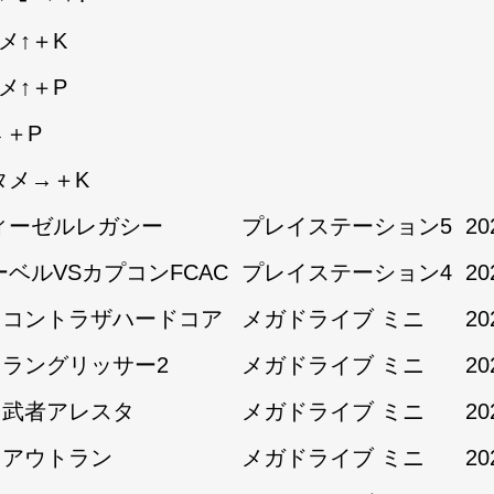
メ↑＋K
メ↑＋P
→＋P
タメ→＋K
ィーゼルレガシー
プレイステーション5
20
ーベルVSカプコンFCAC
プレイステーション4
20
1:コントラザハードコア
メガドライブ ミニ
20
1:ラングリッサー2
メガドライブ ミニ
20
1:武者アレスタ
メガドライブ ミニ
20
2:アウトラン
メガドライブ ミニ
20