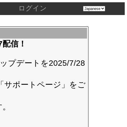
ログイン
.7配信！
デートを2025/7/28
「サポートページ」
をご
す。