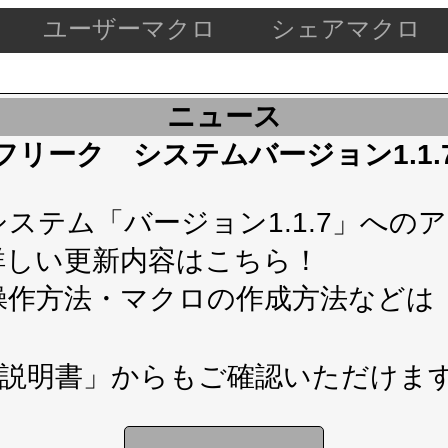
ユーザーマクロ
シェアマクロ
ニュース
ケードフリーク システムバージョン1.1
テム「バージョン1.1.7」へのアップ
詳しい更新内容は
こちら！
操作方法・マクロの作成方法などは
説明書」
からもご確認いただけま