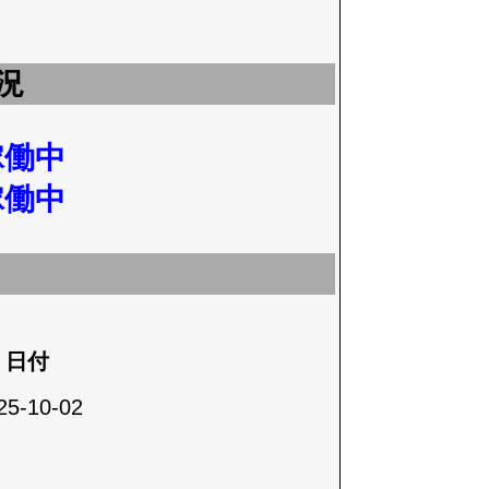
況
稼働中
稼働中
日付
25-10-02