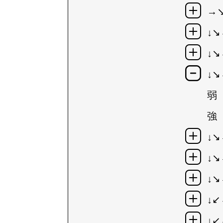
→↘
↓↘
↓↘
↓↘
弱
強
↓↘
↓↘
↓↘
↓
↓