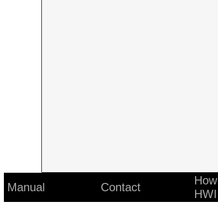
How 
Manual
Contact
HWI