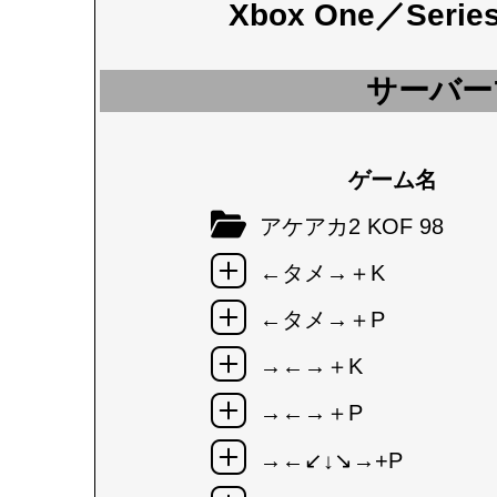
Xbox One／Seri
サーバー
ゲーム名
アケアカ2 KOF 98
←タメ→＋K
←タメ→＋P
→←→＋K
→←→＋P
→←↙↓↘→+P