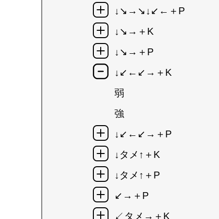
↓↘→↘↓↙←＋P
↓↘→＋K
↓↘→＋P
↓↙←↙→＋K
弱
強
↓↙←↙→＋P
↓タメ↑＋K
↓タメ↑＋P
↙→＋P
↙タメ→＋K