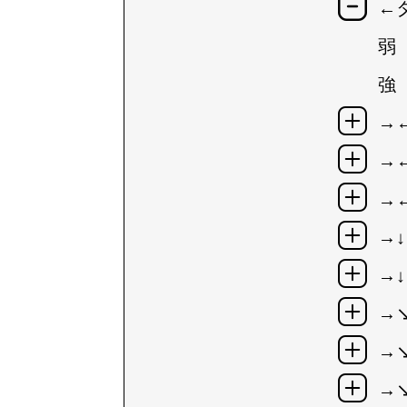
←
弱
強
→
→
→
→↓
→↓
→
→
→