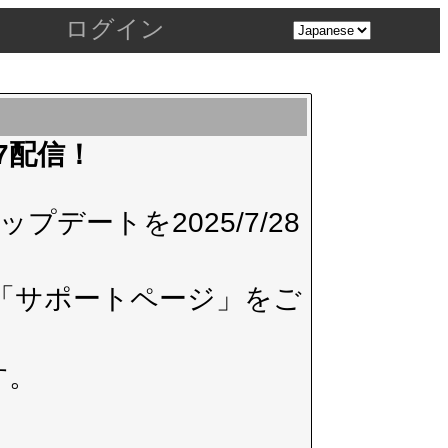
ログイン
.7配信！
デートを2025/7/28
「サポートページ」
をご
す。