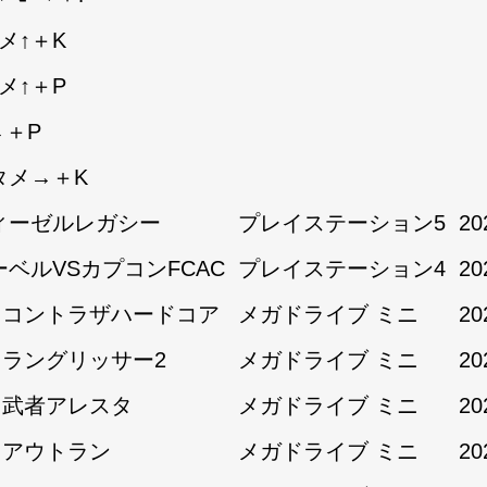
メ↑＋K
メ↑＋P
→＋P
タメ→＋K
ィーゼルレガシー
プレイステーション5
20
ーベルVSカプコンFCAC
プレイステーション4
20
1:コントラザハードコア
メガドライブ ミニ
20
1:ラングリッサー2
メガドライブ ミニ
20
1:武者アレスタ
メガドライブ ミニ
20
2:アウトラン
メガドライブ ミニ
20