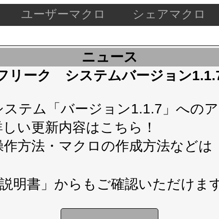
ユーザーマクロ
シェアマクロ
ニュース
ケードフリーク システムバージョン1.1
テム「バージョン1.1.7」へのアップ
詳しい更新内容は
こちら！
操作方法・マクロの作成方法などは
説明書」
からもご確認いただけま