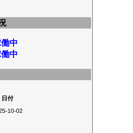
況
稼働中
稼働中
日付
25-10-02