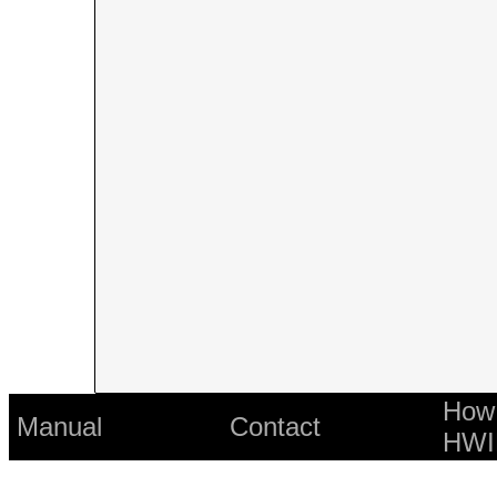
How 
Manual
Contact
HWI