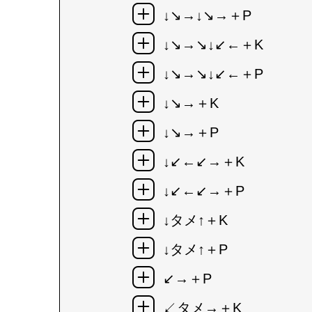
↓↘→↓↘→＋P
↓↘→↘↓↙←＋K
↓↘→↘↓↙←＋P
↓↘→＋K
↓↘→＋P
↓↙←↙→＋K
↓↙←↙→＋P
↓タメ↑＋K
↓タメ↑＋P
↙→＋P
↙タメ→＋K