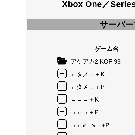
Xbox One／Seri
サーバー
ゲーム名
アケアカ2 KOF 98
←タメ→＋K
←タメ→＋P
→←→＋K
→←→＋P
→←↙↓↘→+P