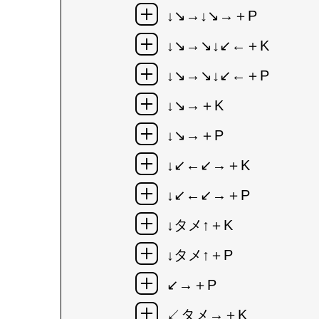
↓↘→↓↘→＋P
↓↘→↘↓↙←＋K
↓↘→↘↓↙←＋P
↓↘→＋K
↓↘→＋P
↓↙←↙→＋K
↓↙←↙→＋P
↓タメ↑＋K
↓タメ↑＋P
↙→＋P
↙タメ→＋K