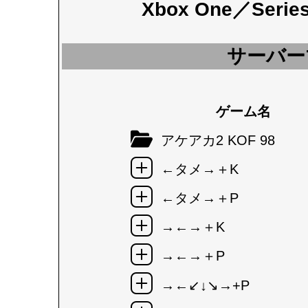
Xbox One／Seri
サーバー
ゲーム名
アケアカ2 KOF 98
←タメ→＋K
←タメ→＋P
→←→＋K
→←→＋P
→←↙↓↘→+P