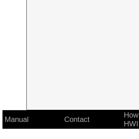
How 
Manual
Contact
HWI