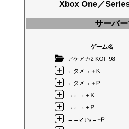
Xbox One／Seri
サーバー
ゲーム名
アケアカ2 KOF 98
←タメ→＋K
←タメ→＋P
→←→＋K
→←→＋P
→←↙↓↘→+P