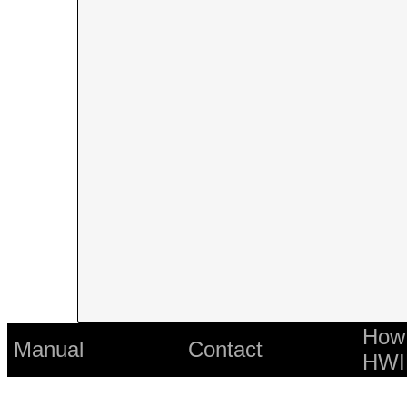
How 
Manual
Contact
HWI