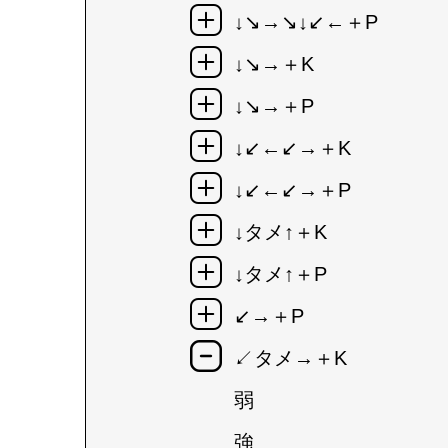
↓↘→↘↓↙←＋P
↓↘→＋K
↓↘→＋P
↓↙←↙→＋K
↓↙←↙→＋P
↓タメ↑＋K
↓タメ↑＋P
↙→＋P
↙タメ→＋K
弱
強