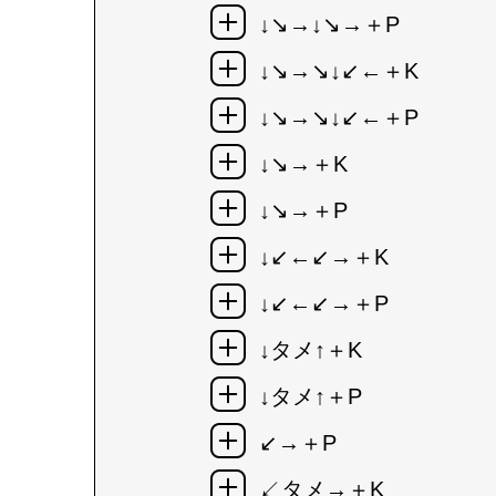
↓↘→↓↘→＋P
↓↘→↘↓↙←＋K
↓↘→↘↓↙←＋P
↓↘→＋K
↓↘→＋P
↓↙←↙→＋K
↓↙←↙→＋P
↓タメ↑＋K
↓タメ↑＋P
↙→＋P
↙タメ→＋K