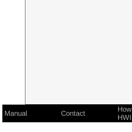
How 
Manual
Contact
HWI