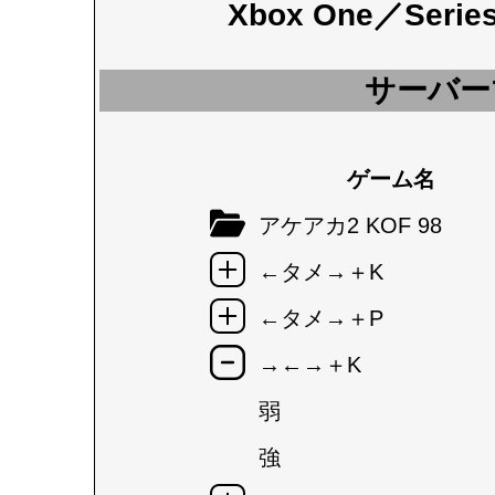
Xbox One／Seri
サーバー
ゲーム名
アケアカ2 KOF 98
←タメ→＋K
←タメ→＋P
→←→＋K
弱
強