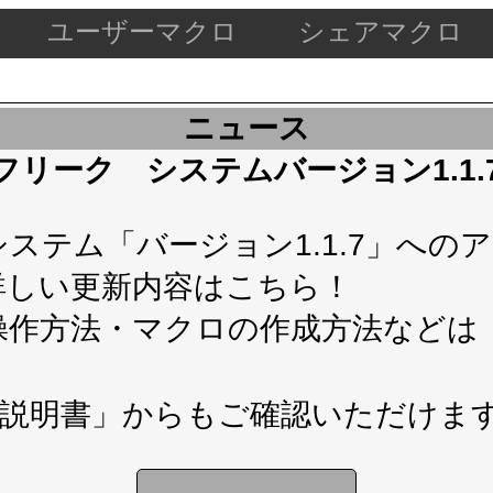
ユーザーマクロ
シェアマクロ
ニュース
ケードフリーク システムバージョン1.1
テム「バージョン1.1.7」へのアップ
詳しい更新内容は
こちら！
操作方法・マクロの作成方法などは
説明書」
からもご確認いただけま