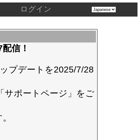
ログイン
.7配信！
デートを2025/7/28
「サポートページ」
をご
す。