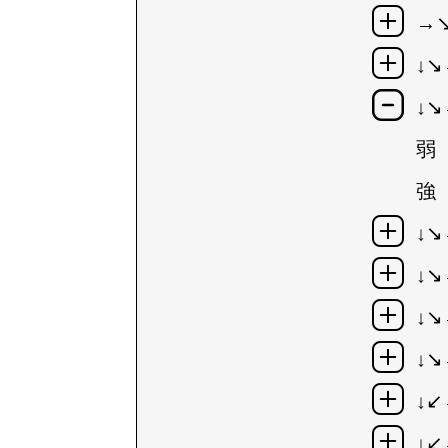
→↘
↓↘
↓↘
弱
強
↓↘
↓↘
↓↘
↓↘
↓
↓