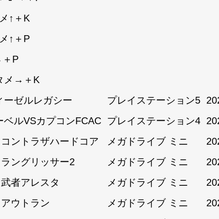
メ↑＋K
メ↑＋P
→＋P
タメ→＋K
ィーゼルレガシー
プレイステーション5
20
ーベルVSカプコンFCAC
プレイステーション4
20
1:コントラザハードコア
メガドライブ ミニ
20
1:ラングリッサー2
メガドライブ ミニ
20
1:武者アレスタ
メガドライブ ミニ
20
2:アウトラン
メガドライブ ミニ
20