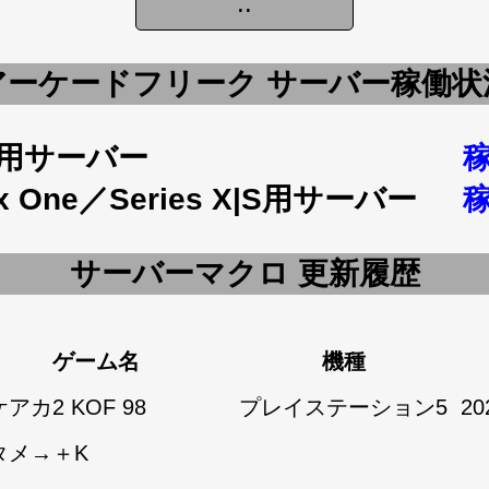
アーケードフリーク サーバー稼働状
5用サーバー
x One／Series X|S用サーバー
サーバーマクロ 更新履歴
ゲーム名
機種
アカ2 KOF 98
プレイステーション5
20
タメ→＋K