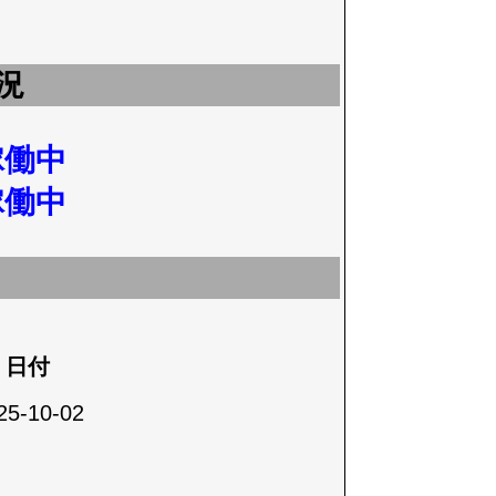
況
稼働中
稼働中
日付
25-10-02