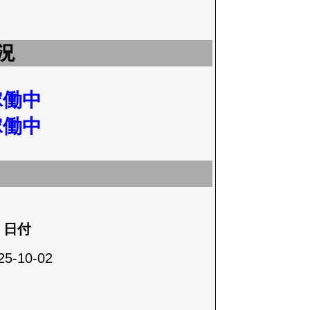
況
稼働中
稼働中
日付
25-10-02