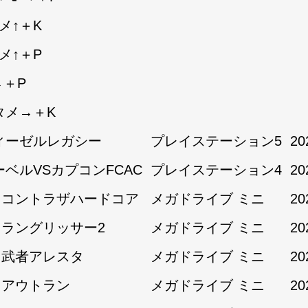
メ↑＋K
メ↑＋P
→＋P
タメ→＋K
ィーゼルレガシー
プレイステーション5
20
ーベルVSカプコンFCAC
プレイステーション4
20
1:コントラザハードコア
メガドライブ ミニ
20
1:ラングリッサー2
メガドライブ ミニ
20
1:武者アレスタ
メガドライブ ミニ
20
2:アウトラン
メガドライブ ミニ
20