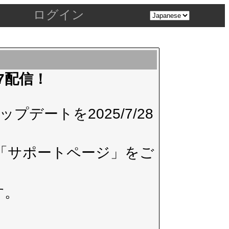
ログイン
.7配信！
デートを2025/7/28
「サポートページ」
をご
す。