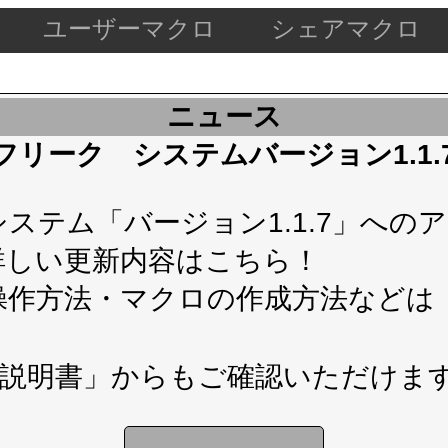
ユーザーマクロ
シェアマクロ
ニュース
ケードフリーク システムバージョン1.1
テム「バージョン1.1.7」へのアップ
詳しい更新内容は
こちら！
操作方法・マクロの作成方法などは
説明書」
からもご確認いただけま