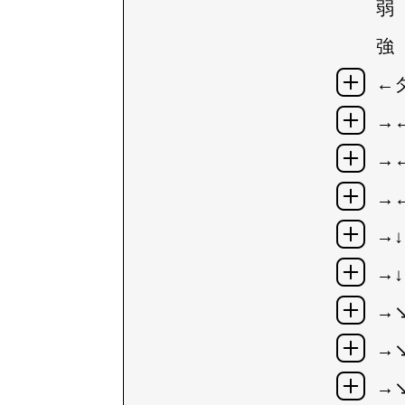
弱
強
←
→
→
→
→↓
→↓
→
→
→