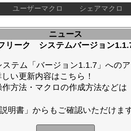
ユーザーマクロ
シェアマクロ
ニュース
ケードフリーク システムバージョン1.1
テム「バージョン1.1.7」へのアップ
詳しい更新内容は
こちら！
操作方法・マクロの作成方法などは
説明書」
からもご確認いただけま