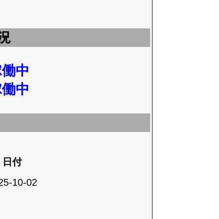
況
稼働中
稼働中
日付
25-10-02