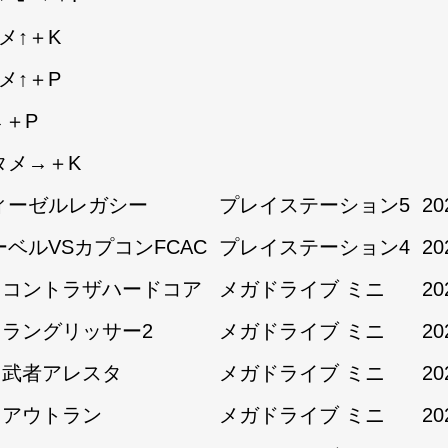
メ↑＋K
メ↑＋P
→＋P
タメ→＋K
ィーゼルレガシー
プレイステーション5
20
ーベルVSカプコンFCAC
プレイステーション4
20
1:コントラザハードコア
メガドライブ ミニ
20
1:ラングリッサー2
メガドライブ ミニ
20
1:武者アレスタ
メガドライブ ミニ
20
2:アウトラン
メガドライブ ミニ
20