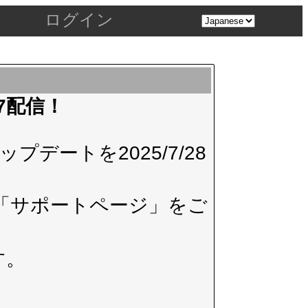
ログイン
.7配信！
デートを2025/7/28
「サポートページ」
をご
す。