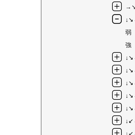
→↘
↓↘
弱
強
↓↘
↓↘
↓↘
↓↘
↓↘
↓
↓