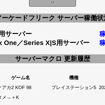
アーケードフリーク サーバー稼働状
5用サーバー
x One／Series X|S用サーバー
サーバーマクロ 更新履歴
ゲーム名
機種
アカ2 KOF 98
プレイステーション5
20
タメ→＋K