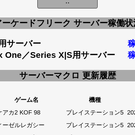
アーケードフリーク サーバー稼働状
5用サーバー
x One／Series X|S用サーバー
サーバーマクロ 更新履歴
ゲーム名
機種
アカ2 KOF 98
プレイステーション5
20
ィーゼルレガシー
プレイステーション5
20