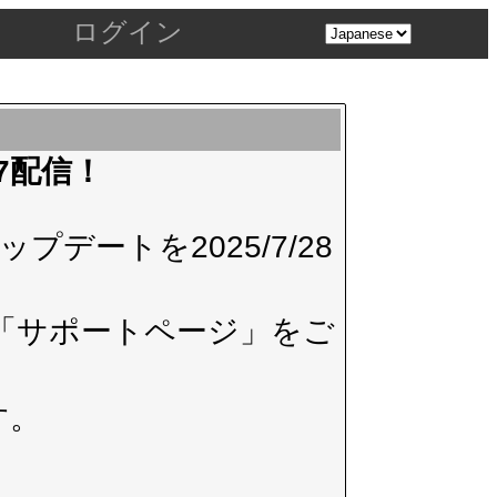
ログイン
.7配信！
デートを2025/7/28
「サポートページ」
をご
す。