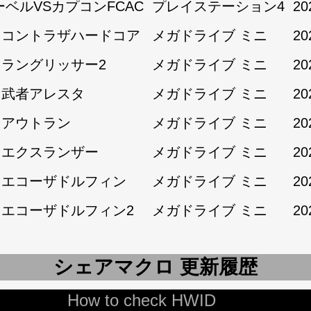
ーベルVSカプコンFCAC
プレイステーション4
20
1:コントラザハードコア
メガドライブ ミニ
20
1:ラングリッサー2
メガドライブ ミニ
20
1:武者アレスタ
メガドライブ ミニ
20
2:アウトラン
メガドライブ ミニ
20
2:エクスランザー
メガドライブ ミニ
20
2:エコーザドルフィン
メガドライブ ミニ
20
2:エコーザドルフィン2
メガドライブ ミニ
20
シェアマクロ 更新履歴
How to check HWID