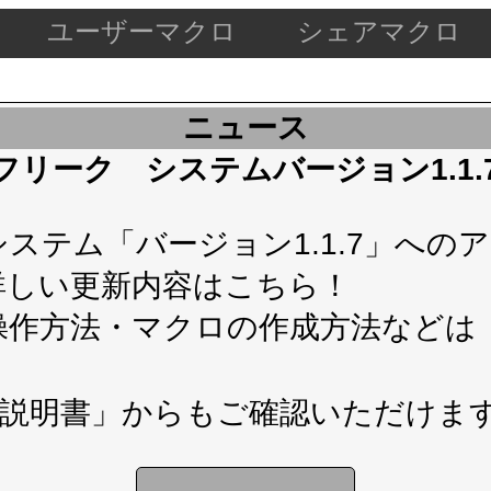
ユーザーマクロ
シェアマクロ
ニュース
ケードフリーク システムバージョン1.1
テム「バージョン1.1.7」へのアップ
詳しい更新内容は
こちら！
操作方法・マクロの作成方法などは
説明書」
からもご確認いただけま